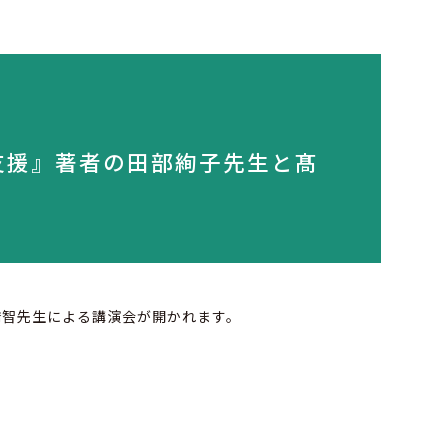
支援』著者の田部絢子先生と髙
橋智先生による講演会が開かれます。