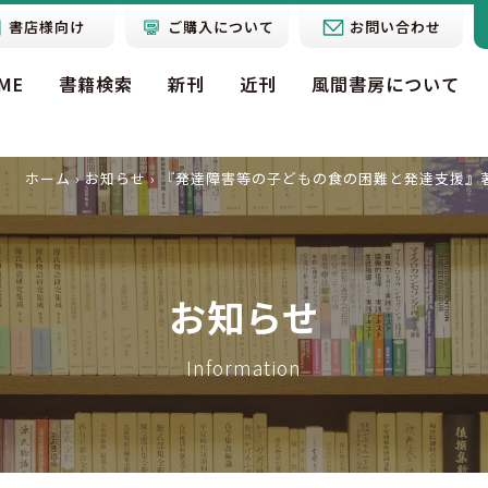
書店様向け
ご購入について
お問い合わせ
ME
書籍検索
新刊
近刊
風間書房について
ホーム
›
お知らせ
›
『発達障害等の子どもの食の困難と発達支援』
お知らせ
Information