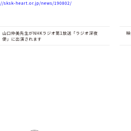
://sksk-heart.or.jp/news/190802/
山口仲美先生がNHKラジオ第1放送「ラジオ深夜
映
便」に出演されます