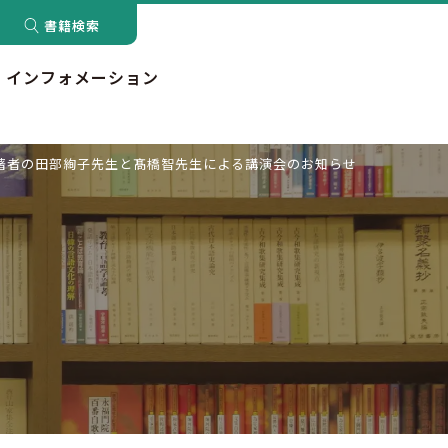
書籍検索
インフォメーション
著者の田部絢子先生と髙橋智先生による講演会のお知らせ