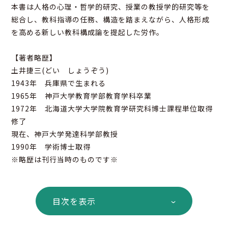
本書は人格の心理・哲学的研究、授業の教授学的研究等を
総合し、教科指導の任務、構造を踏まえながら、人格形成
を高める新しい教科構成論を提起した労作。
【著者略歴】
土井捷三(どい しょうぞう)
1943年 兵庫県で生まれる
1965年 神戸大学教育学部教育学科卒業
1972年 北海道大学大学院教育学研究科博士課程単位取得
修了
現在、神戸大学発達科学部教授
1990年 学術博士取得
※略歴は刊行当時のものです※
目次を表示