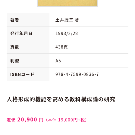
著者
土井捷三 著
発行年月日
1993/2/28
頁数
438頁
判型
A5
ISBNコード
978-4-7599-0836-7
人格形成的機能を高める教科構成論の研究
20,900
定価
円
（本体 19,000円+税）