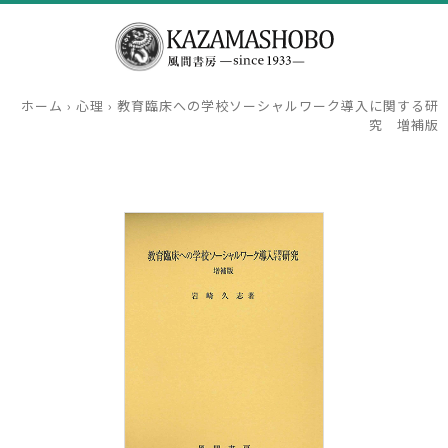
ホーム
›
心理
›
教育臨床への学校ソーシャルワーク導入に関する研
究 増補版