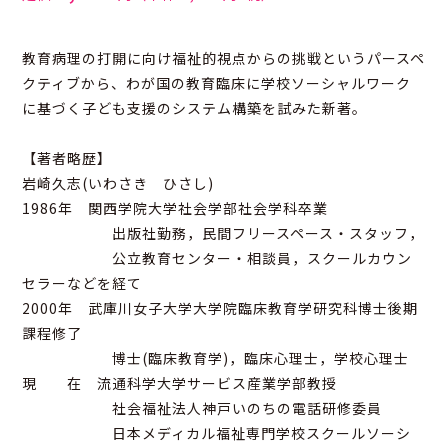
教育病理の打開に向け福祉的視点からの挑戦というパースペ
クティブから、わが国の教育臨床に学校ソーシャルワーク
に基づく子ども支援のシステム構築を試みた新著。
【著者略歴】
岩崎久志(いわさき ひさし)
1986年 関西学院大学社会学部社会学科卒業
出版社勤務，民間フリースペース・スタッフ，
公立教育センター・相談員，スクールカウン
セラーなどを経て
2000年 武庫川女子大学大学院臨床教育学研究科博士後期
課程修了
博士(臨床教育学)，臨床心理士，学校心理士
現 在 流通科学大学サービス産業学部教授
社会福祉法人神戸いのちの電話研修委員
日本メディカル福祉専門学校スクールソーシ