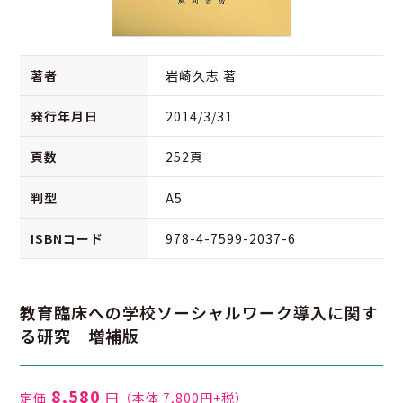
著者
岩崎久志 著
発行年月日
2014/3/31
頁数
252頁
判型
A5
ISBNコード
978-4-7599-2037-6
教育臨床への学校ソーシャルワーク導入に関す
る研究 増補版
8,580
定価
円
（本体 7,800円+税）