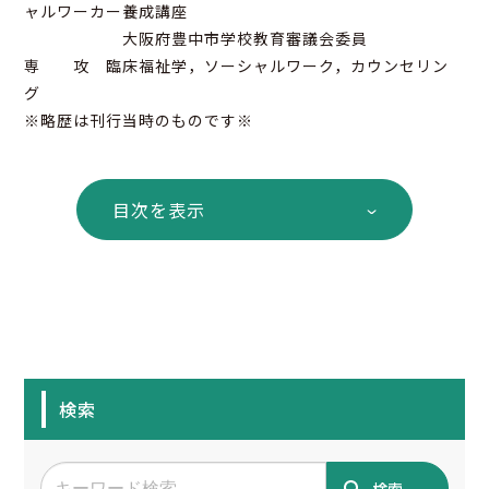
ャルワーカー養成講座
大阪府豊中市学校教育審議会委員
専 攻 臨床福祉学，ソーシャルワーク，カウンセリン
グ
※略歴は刊行当時のものです※
目次を表示
検索
検索