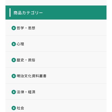
商品カテゴリー
哲学・思想
心理
歴史・民俗
明治文化資料叢書
法律・経済
社会