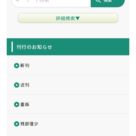
詳細検索▼
刊行のお知らせ
新刊
近刊
重版
残部僅少