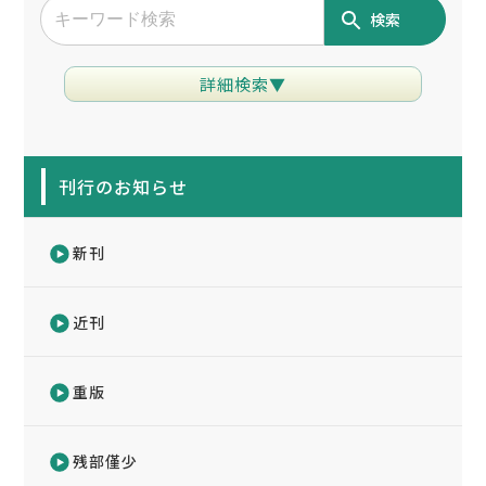
検索
詳細検索▼
刊行のお知らせ
新刊
近刊
重版
残部僅少