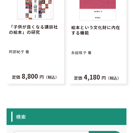
「子供が良くなる講談社
絵本という文化財に内在
の絵本」の研究
する機能
阿部紀子 著
永田桂子 著
8,800
4,180
定価
円
（税込）
定価
円
（税込）
検索