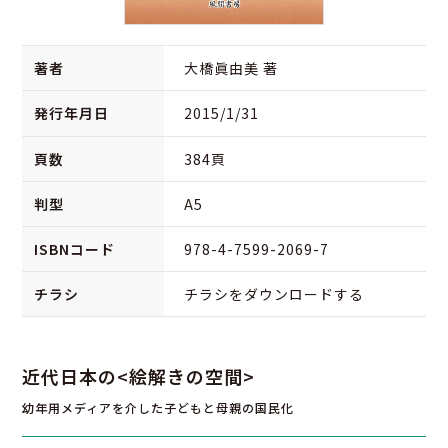
著者
大橋眞由美 著
発行年月日
2015/1/31
頁数
384頁
判型
A5
ISBNコード
978-4-7599-2069-7
チラシ
チラシをダウンロードする
近代日本の<絵解きの空間>
幼年用メディアを介した子どもと母親の国民化