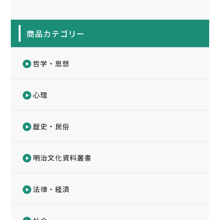
商品カテゴリー
哲学・思想
心理
歴史・民俗
明治文化資料叢書
法律・経済