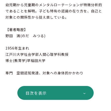
幼児期から児童期のメンタルローテーションが特徴分析的
であることを解明。子ども特有の認識の在り方を、自己と
対象との関係性から捉え直している。
【著者略歴】
野田 満(のだ みつる)
1956年生まれ
江戸川大学社会学部人間心理学科教授
博士(教育学)早稲田大学
専門 空間認知発達、対象への身体的かかわり
目次を表示