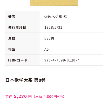
著者
佐佐木信綱 編
発行年月日
1958/5/31
頁数
532頁
判型
A5
ISBNコード
978-4-7599-0120-7
日本歌学大系 第8巻
5,280
定価
円
（本体 4,800円+税）