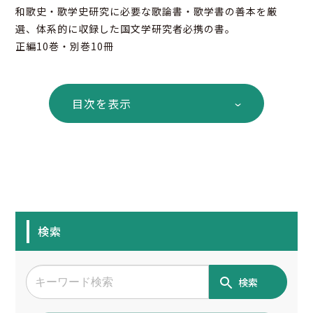
和歌史・歌学史研究に必要な歌論書・歌学書の善本を厳
選、体系的に収録した国文学研究者必携の書。
正編10巻・別巻10冊
目次を表示
検索
検索