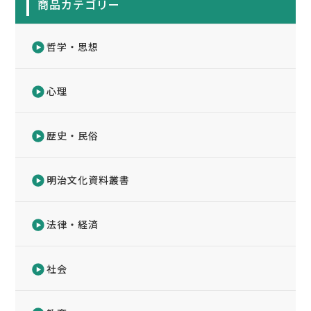
商品カテゴリー
哲学・思想
心理
歴史・民俗
明治文化資料叢書
法律・経済
社会