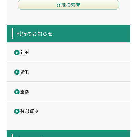
詳細検索▼
刊行のお知らせ
新刊
近刊
重版
残部僅少