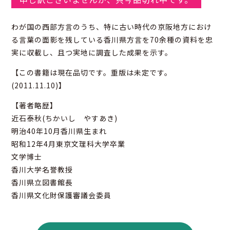
わが国の西部方言のうち、特に古い時代の京阪地方におけ
る言葉の面影を残している香川県方言を70余種の資料を忠
実に収載し、且つ実地に調査した成果を示す。
【この書籍は現在品切です。重版は未定です。
(2011.11.10)】
【著者略歴】
近石泰秋(ちかいし やすあき)
明治40年10月香川県生まれ
昭和12年4月東京文理科大学卒業
文学博士
香川大学名誉教授
香川県立図書館長
香川県文化財保護審議会委員