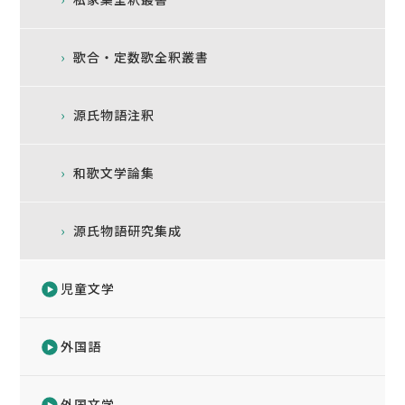
歌合・定数歌全釈叢書
源氏物語注釈
和歌文学論集
源氏物語研究集成
児童文学
外国語
外国文学