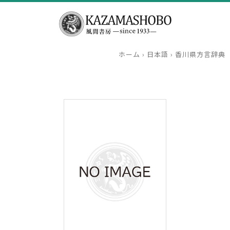
ホーム
›
日本語
›
香川県方言辞典