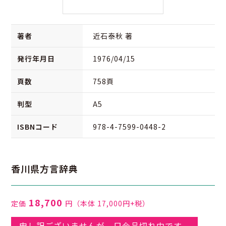
著者
近石泰秋 著
発行年月日
1976/04/15
頁数
758頁
判型
A5
ISBNコード
978-4-7599-0448-2
香川県方言辞典
18,700
定価
円
（本体 17,000円+税）
申し訳ございませんが、只今品切れ中です。